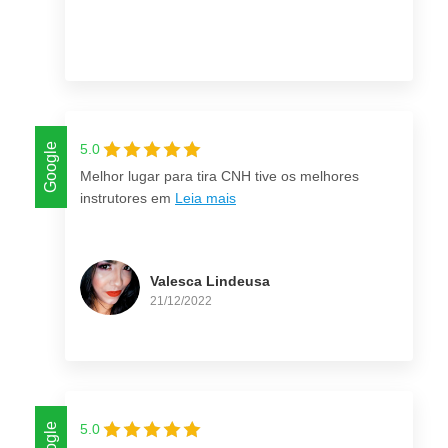
Google
5.0
Melhor lugar para tira CNH tive os melhores
instrutores em
Leia mais
Valesca Lindeusa
21/12/2022
Google
5.0