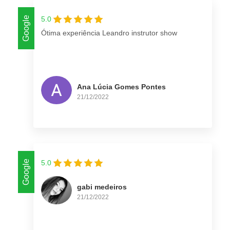
Google
5.0
Ótima experiência Leandro instrutor show
Ana Lúcia Gomes Pontes
21/12/2022
Google
5.0
gabi medeiros
21/12/2022