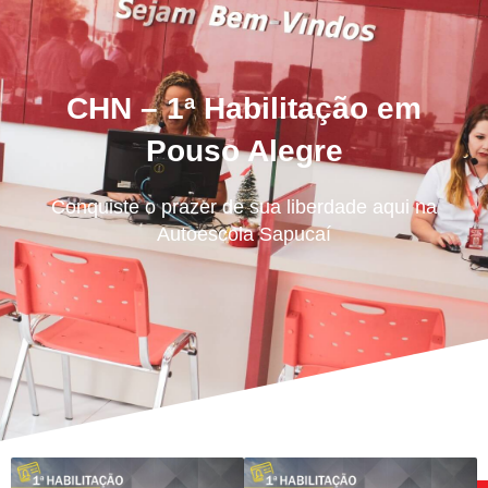
CHN – 1ª Habilitação em
Pouso Alegre
Conquiste o prazer de sua liberdade aqui na
Autoescola Sapucaí