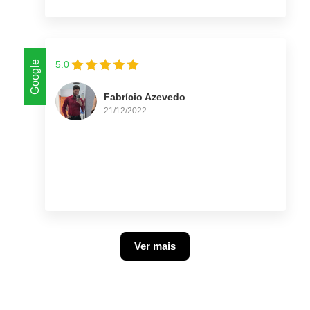
Google
5.0
Fabrício Azevedo
21/12/2022
Ver mais