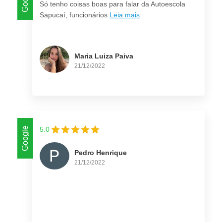
Só tenho coisas boas para falar da Autoescola
Sapucaí, funcionários
Leia mais
Maria Luiza Paiva
21/12/2022
Google
5.0
Pedro Henrique
21/12/2022