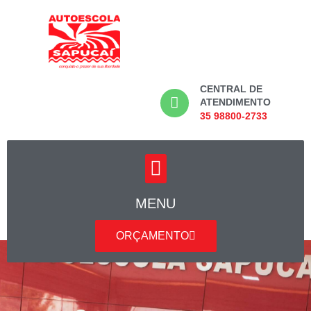
CENTRAL DE
ATENDIMENTO
35 98800-2733
MENU
ORÇAMENTO