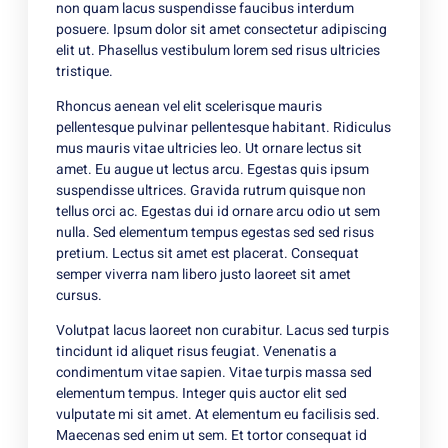
non quam lacus suspendisse faucibus interdum
posuere. Ipsum dolor sit amet consectetur adipiscing
elit ut. Phasellus vestibulum lorem sed risus ultricies
tristique.
Rhoncus aenean vel elit scelerisque mauris
pellentesque pulvinar pellentesque habitant. Ridiculus
mus mauris vitae ultricies leo. Ut ornare lectus sit
amet. Eu augue ut lectus arcu. Egestas quis ipsum
suspendisse ultrices. Gravida rutrum quisque non
tellus orci ac. Egestas dui id ornare arcu odio ut sem
nulla. Sed elementum tempus egestas sed sed risus
pretium. Lectus sit amet est placerat. Consequat
semper viverra nam libero justo laoreet sit amet
cursus.
Volutpat lacus laoreet non curabitur. Lacus sed turpis
tincidunt id aliquet risus feugiat. Venenatis a
condimentum vitae sapien. Vitae turpis massa sed
elementum tempus. Integer quis auctor elit sed
vulputate mi sit amet. At elementum eu facilisis sed.
Maecenas sed enim ut sem. Et tortor consequat id